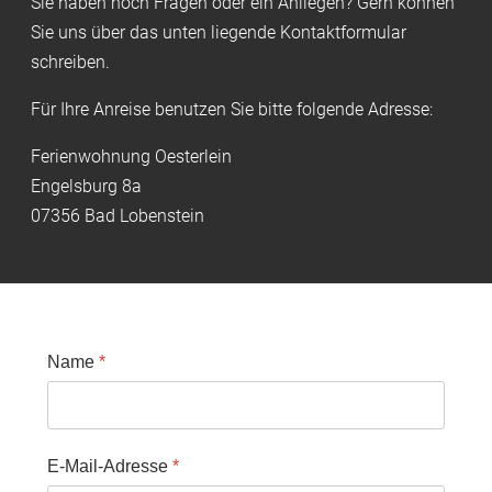
Sie haben noch Fragen oder ein Anliegen? Gern können
Sie uns über das unten liegende Kontaktformular
schreiben.
Für Ihre Anreise benutzen Sie bitte folgende Adresse:
Ferienwohnung Oesterlein
Engelsburg 8a
07356 Bad Lobenstein
Name
*
E-Mail-Adresse
*