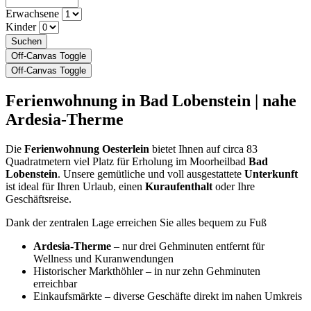
Erwachsene
Kinder
Suchen
Off-Canvas Toggle
Off-Canvas Toggle
Ferienwohnung in Bad Lobenstein | nahe
Ardesia-Therme
Die
Ferienwohnung Oesterlein
bietet Ihnen auf circa 83
Quadratmetern viel Platz für Erholung im Moorheilbad
Bad
Lobenstein
. Unsere gemütliche und voll ausgestattete
Unterkunft
ist ideal für Ihren Urlaub, einen
Kuraufenthalt
oder Ihre
Geschäftsreise.
Dank der zentralen Lage erreichen Sie alles bequem zu Fuß
Ardesia-Therme
– nur drei Gehminuten entfernt für
Wellness und Kuranwendungen
Historischer Markthöhler – in nur zehn Gehminuten
erreichbar
Einkaufsmärkte – diverse Geschäfte direkt im nahen Umkreis